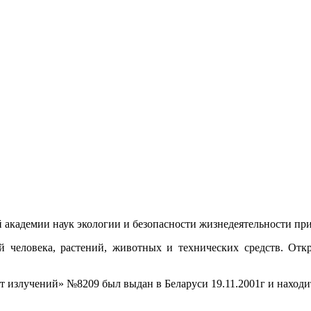
академии наук экологии и безопасности жизнедеятельности пр
 человека, растений, животных и технических средств. Отк
т излучений» №8209 был выдан в Беларуси 19.11.2001г и находит