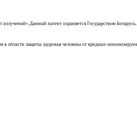
т излучений».Данный патент охраняется Государством Беларусь.
ния в области защиты здоровья человека от вредных неионизиру