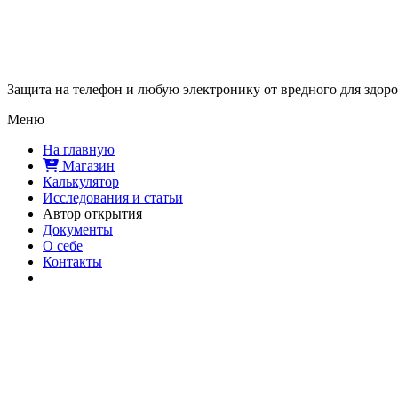
Защита на телефон и любую электронику от вредного для здор
Меню
На главную
Магазин
Калькулятор
Исследования и статьи
Автор открытия
Документы
О себе
Контакты