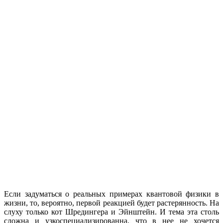
Если задуматься о реальных примерах квантовой физики в
жизни, то, вероятно, первой реакцией будет растерянность. На
слуху только кот Шредингера и Эйнштейн. И тема эта столь
сложна и узкоспециализированна, что в нее не хочется