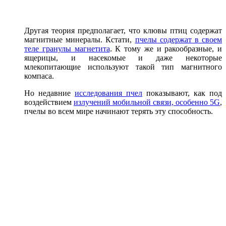
Другая теория предполагает, что клювы птиц содержат
магнитные минералы. Кстати,
пчелы содержат в своем
теле гранулы магнетита
. К тому же и ракообразные, и
ящерицы, и насекомые и даже некоторые
млекопитающие используют такой тип магнитного
компаса.
Но недавние
исследования пчел
показывают, как под
воздействием
излучений мобильной связи, особенно 5G
,
пчелы во всем мире начинают терять эту способность.