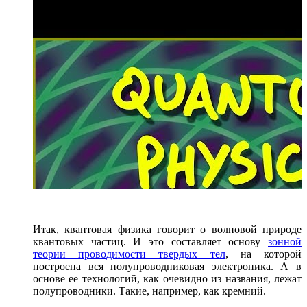
Итак, квантовая физика говорит о волновой природе
квантовых частиц. И это составляет основу
зонной
теории проводимости твердых тел
, на которой
построена вся полупроводниковая электроника. А в
основе ее технологий, как очевидно из названия, лежат
полупроводники. Такие, например, как кремний.