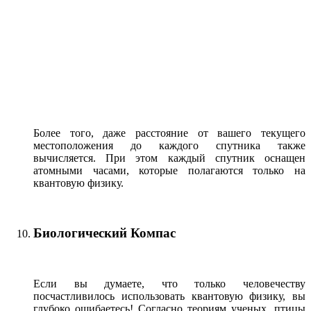
Более того, даже расстояние от вашего текущего
местоположения до каждого спутника также
вычисляется. При этом каждый спутник оснащен
атомными часами, которые полагаются только на
квантовую физику.
Биологический Компас
Если вы думаете, что только человечеству
посчастливилось использовать квантовую физику, вы
глубоко ошибаетесь! Согласно теориям ученых, птицы