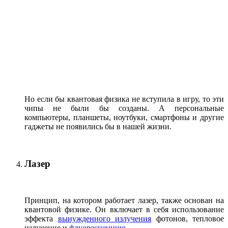
Но если бы квантовая физика не вступила в игру, то эти
чипы не были бы созданы. А персональные
компьютеры, планшеты, ноутбуки, смартфоны и другие
гаджеты не появились бы в нашей жизни.
Лазер
Принцип, на котором работает лазер, также основан на
квантовой физике. Он включает в себя использование
эффекта
вынужденного излучения
фотонов, тепловое
излучение и
флуоресценцию
.