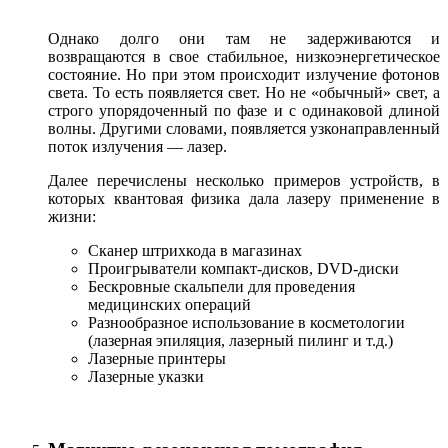
Однако долго они там не задерживаются и
возвращаются в свое стабильное, низкоэнергетическое
состояние. Но при этом происходит излучение фотонов
света. То есть появляется свет. Но не «обычный» свет, а
строго упорядоченный по фазе и с одинаковой длиной
волны. Другими словами, появляется узконаправленный
поток излучения — лазер.
Далее перечислены несколько примеров устройств, в
которых квантовая физика дала лазеру применение в
жизни:
Сканер штрихкода в магазинах
Проигрыватели компакт-дисков, DVD-диски
Бескровные скальпели для проведения
медицинских операций
Разнообразное использование в косметологии
(лазерная эпиляция, лазерный пилинг и т.д.)
Лазерные принтеры
Лазерные указки