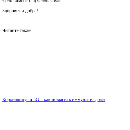
эксперимент над человеком».
Здоровья и добра!
Читайте также
Коронавирус и 5G – как повысить иммунитет дома