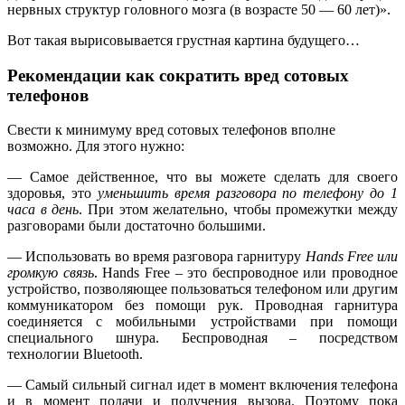
нервных структур головного мозга (в возрасте 50 — 60 лет)».
Вот такая вырисовывается грустная картина будущего…
Рекомендации как сократить вред сотовых
телефонов
Свести к минимуму вред сотовых телефонов вполне
возможно. Для этого нужно:
— Самое действенное, что вы можете сделать для своего
здоровья, это
уменьшить время разговора по телефону до 1
часа в день
. При этом желательно, чтобы промежутки между
разговорами были достаточно большими.
— Использовать во время разговора гарнитуру
Hands Free или
громкую связь
. Hands Free – это беспроводное или проводное
устройство, позволяющее пользоваться телефоном или другим
коммуникатором без помощи рук. Проводная гарнитура
соединяется с мобильными устройствами при помощи
специального шнура. Беспроводная – посредством
технологии Bluetooth.
— Самый сильный сигнал идет в момент включения телефона
и в момент подачи и получения вызова. Поэтому пока