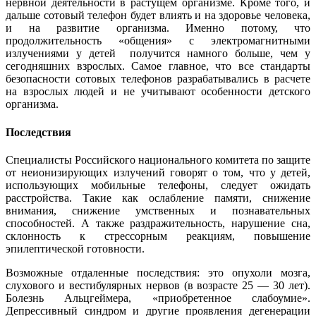
нервной деятельности в растущем организме. Кроме того, и
дальше сотовый телефон будет влиять и на здоровье человека,
и на развитие организма. Именно потому, что
продолжительность «общения» с электромагнитными
излучениями у детей получится намного больше, чем у
сегодняшних взрослых. Самое главное, что все стандарты
безопасности сотовых телефонов разрабатывались в расчете
на взрослых людей и не учитывают особенности детского
организма.
Последствия
Специалисты Российского национального комитета по защите
от неионизирующих излучений говорят о том, что у детей,
использующих мобильные телефоны, следует ожидать
расстройства. Такие как ослабление памяти, снижение
внимания, снижение умственных и познавательных
способностей. А также раздражительность, нарушение сна,
склонность к стрессорным реакциям, повышение
эпилептической готовности.
Возможные отдаленные последствия: это опухоли мозга,
слухового и вестибулярных нервов (в возрасте 25 — 30 лет).
Болезнь Альцгеймера, «приобретенное слабоумие».
Депрессивный синдром и другие проявления дегенерации