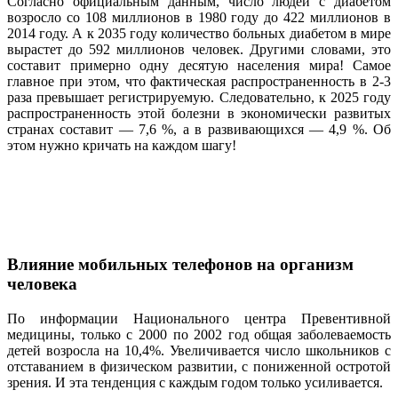
Согласно официальным данным, число людей с диабетом
возросло со 108 миллионов в 1980 году до 422 миллионов в
2014 году. А к 2035 году количество больных диабетом в мире
вырастет до 592 миллионов человек. Другими словами, это
составит примерно одну десятую населения мира! Самое
главное при этом, что фактическая распространенность в 2-3
раза превышает регистрируемую. Следовательно, к 2025 году
распространенность этой болезни в экономически развитых
странах составит — 7,6 %, а в развивающихся — 4,9 %. Об
этом нужно кричать на каждом шагу!
Влияние мобильных телефонов на организм
человека
По информации Национального центра Превентивной
медицины, только с 2000 по 2002 год общая заболеваемость
детей возросла на 10,4%. Увеличивается число школьников с
отставанием в физическом развитии, с пониженной остротой
зрения. И эта тенденция с каждым годом только усиливается.