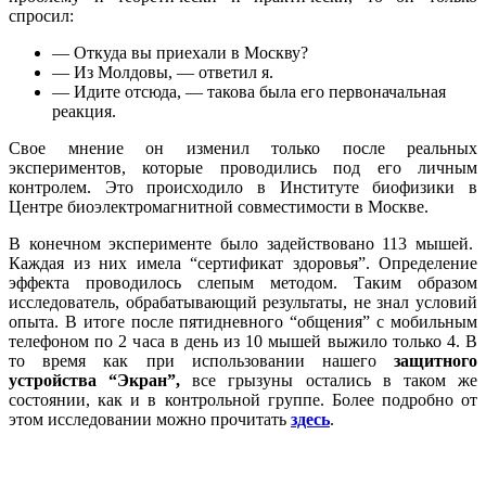
спросил:
— Откуда вы приехали в Москву?
— Из Молдовы, — ответил я.
— Идите отсюда, — такова была его первоначальная
реакция.
Свое мнение он изменил только после реальных
экспериментов, которые проводились под его личным
контролем. Это происходило в Институте биофизики в
Центре биоэлектромагнитной совместимости в Москве.
В конечном эксперименте было задействовано 113 мышей.
Каждая из них имела “сертификат здоровья”. Определение
эффекта проводилось слепым методом. Таким образом
исследователь, обрабатывающий результаты, не знал условий
опыта. В итоге после пятидневного “общения” с мобильным
телефоном по 2 часа в день из 10 мышей выжило только 4. В
то время как при использовании нашего
защитного
устройства “Экран”,
все грызуны остались в таком же
состоянии, как и в контрольной группе. Более подробно от
этом исследовании можно прочитать
здесь
.