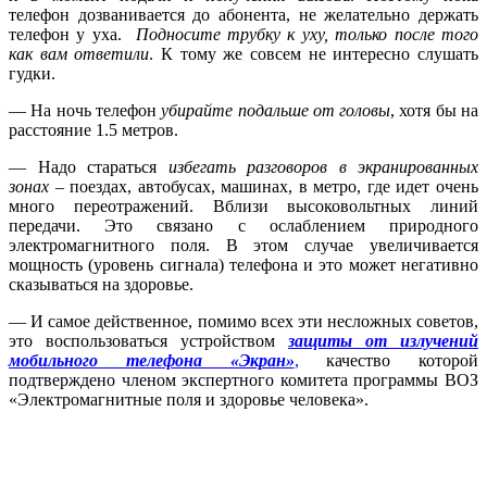
телефон дозванивается до абонента, не желательно держать
телефон у уха.
Подносите трубку к уху, только после того
как вам ответили
. К тому же совсем не интересно слушать
гудки.
— На ночь телефон
убирайте подальше от головы
, хотя бы на
расстояние 1.5 метров.
— Надо стараться
избегать разговоров в экранированных
зонах
– поездах, автобусах, машинах, в метро, где идет очень
много переотражений. Вблизи высоковольтных линий
передачи. Это связано с ослаблением природного
электромагнитного поля. В этом случае увеличивается
мощность (уровень сигнала) телефона и это может негативно
сказываться на здоровье.
— И самое действенное, помимо всех эти несложных советов,
это воспользоваться устройством
защиты от излучений
мобильного телефона «Экран»
,
качество которой
подтверждено членом экспертного комитета программы ВОЗ
«Электромагнитные поля и здоровье человека».