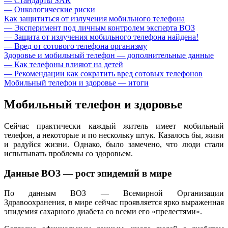
— Стандарты SAR
— Онкологические риски
Как защититься от излучения мобильного телефона
— Эксперимент под личным контролем эксперта ВОЗ
— Защита от излучения мобильного телефона найдена!
— Вред от сотового телефона организму
Здоровье и мобильный телефон — дополнительные данные
— Как телефоны влияют на детей
— Рекомендации как сократить вред сотовых телефонов
Мобильный телефон и здоровье — итоги
Мобильный телефон и здоровье
Сейчас практически каждый житель имеет мобильный
телефон, а некоторые и по нескольку штук. Казалось бы, живи
и радуйся жизни. Однако, было замечено, что люди стали
испытывать проблемы со здоровьем.
Данные ВОЗ — рост эпидемий в мире
По данным ВОЗ — Всемирной Организации
Здравоохранения, в мире сейчас проявляется ярко выраженная
эпидемия сахарного диабета со всеми его «прелестями».