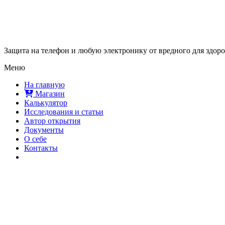
Защита на телефон и любую электронику от вредного для здор
Меню
На главную
Магазин
Калькулятор
Исследования и статьи
Автор открытия
Документы
О себе
Контакты