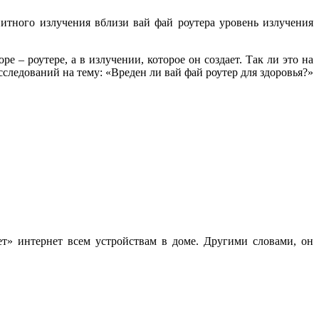
итного излучения вблизи вай фай роутера уровень излучения
е – роутере, а в излучении, которое он создает. Так ли это на
сследований на тему: «Вреден ли вай фай роутер для здоровья?»
ает» интернет всем устройствам в доме. Другими словами, он