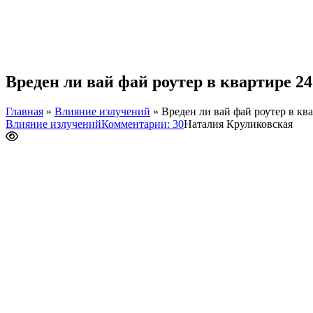
Вреден ли вай фай роутер в квартире 2
Главная
»
Влияние излучений
»
Вреден ли вай фай роутер в кв
Влияние излучений
Комментарии: 30
Наталия Круликовская