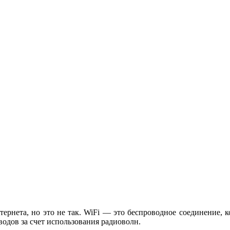
ернета, но это не так. WiFi — это беспроводное соединение, к
водов за счет использования радиоволн.