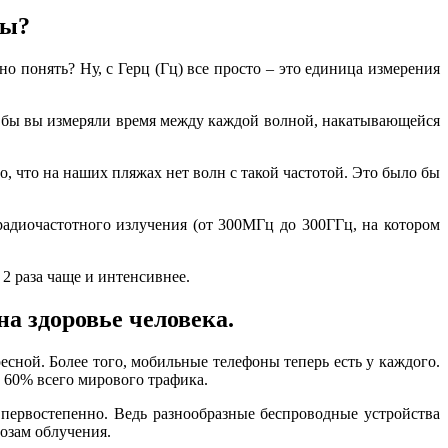
ны?
о понять? Ну, с Герц (Гц) все просто – это единица измерения
ли бы вы измеряли время между каждой волной, накатывающейся
о, что на наших пляжах нет волн с такой частотой. Это было бы
радиочастотного излучения (от 300МГц до 300ГГц, на котором
2 раза чаще и интенсивнее.
на здоровье человека.
сной. Более того, мобильные телефоны теперь есть у каждого.
ее 60% всего мирового трафика.
 первостепенно. Ведь разнообразные беспроводные устройства
озам облучения.