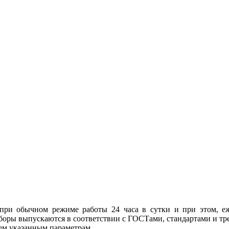
 при обычном режиме работы 24 часа в сутки и при этом, е
риборы выпускаются в соответствии с ГОСТами, стандартами и тр
ем указанным параметрам.