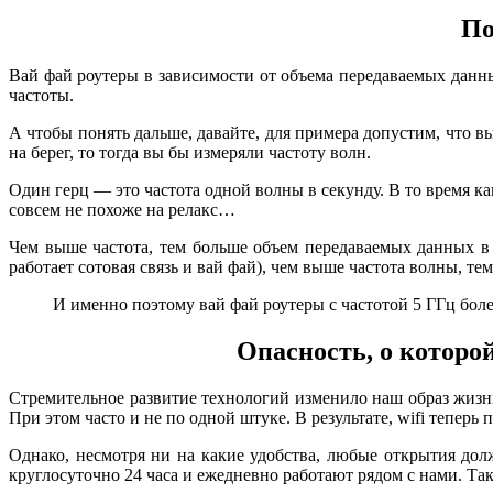
По
Вай фай роутеры в зависимости от объема передаваемых данных
частоты.
А чтобы понять дальше, давайте, для примера допустим, что 
на берег, то тогда вы бы измеряли частоту волн.
Один герц — это частота одной волны в секунду. В то время ка
совсем не похоже на релакс…
Чем выше частота, тем больше объем передаваемых данных в 
работает сотовая связь и вай фай), чем выше частота волны, те
И именно поэтому вай фай роутеры с частотой 5 ГГц боле
Опасность, о которой
Стремительное развитие технологий изменило наш образ жизни
При этом часто и не по одной штуке. В результате, wifi теперь
Однако, несмотря ни на какие удобства, любые открытия дол
круглосуточно 24 часа и ежедневно работают рядом с нами. Та